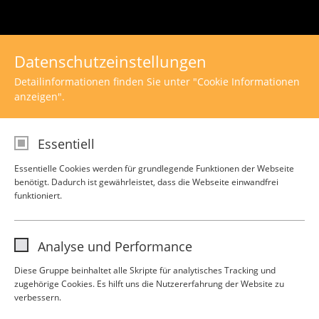
Datenschutzeinstellungen
Detailinformationen finden Sie unter "Cookie Informationen
anzeigen".
Essentiell
Essentielle Cookies werden für grundlegende Funktionen der Webseite
benötigt. Dadurch ist gewährleistet, dass die Webseite einwandfrei
Externen Inhalt laden
funktioniert.
Einstellungen anzeigen
Analyse und Performance
Diese Gruppe beinhaltet alle Skripte für analytisches Tracking und
zugehörige Cookies. Es hilft uns die Nutzererfahrung der Website zu
verbessern.