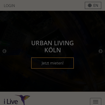
EN
LOGIN
URBAN LIVING
KÖLN
Jetzt mieten!