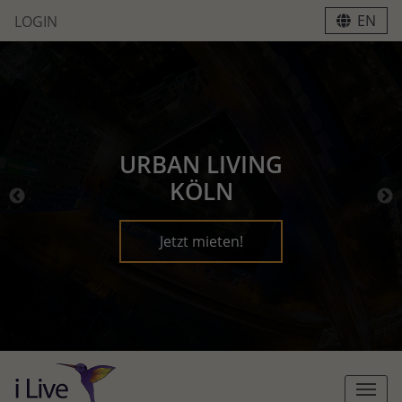
EN
LOGIN
URBAN LIVING
KÖLN
Jetzt mieten!